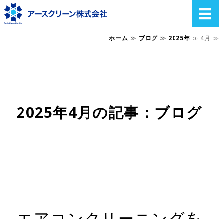
ホーム
≫
ブログ
≫
2025年
≫ 4月 ≫
ホーム
エアコンクリーニング
ハウスクリーニング 施設・店舗
2025年4月の記事：ブログ
空き家片付け・遺品整理
ご予約・お問い合わせ
エアコンクリーニングを