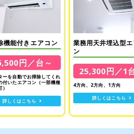
除機能付きエアコン
業務用天井埋込型エ
ン
6,500円／台～
25,300円／1
ターを自動でお掃除してくれ
の付いたエアコン（一部機種
4方向、2方向、1方向
可）
詳しくはこちら
詳しくはこちら