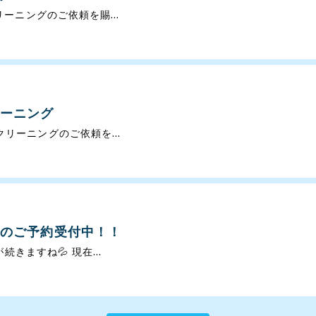
ーニングのご依頼を賜...
ーニング
リーニングのご依頼を...
月のご予約受付中！！
きますね💦 現在...