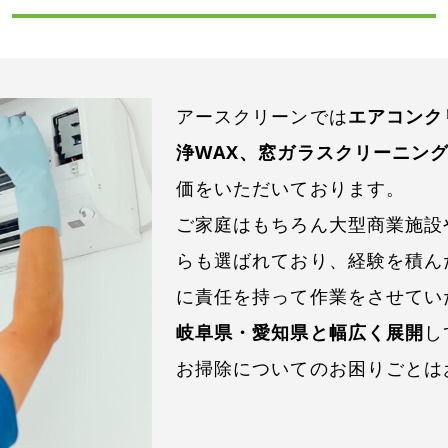
アースクリーンでは
エアコンク
浄WAX、窓ガラスクリーニン
価をいただいております。
ご家庭はもちろん大型商業施設
らも選ばれており、経験を積ん
に責任を持って作業をさせてい
岐阜県・愛知県と幅広く展開
し
お掃除についてのお困りごとは