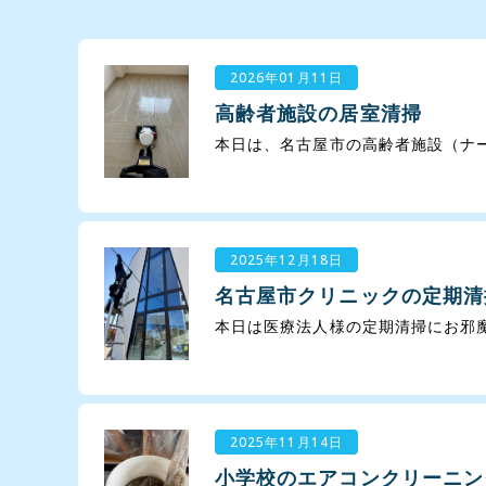
2026年01月11日
高齢者施設の居室清掃
本日は、名古屋市の高齢者施設（ナー
2025年12月18日
名古屋市クリニックの定期清
本日は医療法人様の定期清掃にお邪魔し
2025年11月14日
小学校のエアコンクリーニン