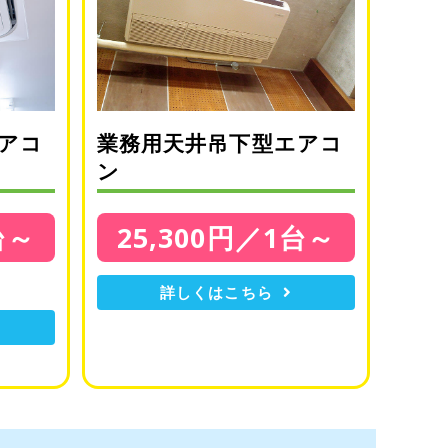
アコ
業務用天井吊下型エアコ
ン
台～
25,300円／1台～
詳しくはこちら