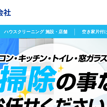
エアコンクリーニング・一
ハウスクリーニング 施設・店舗
空き家片付